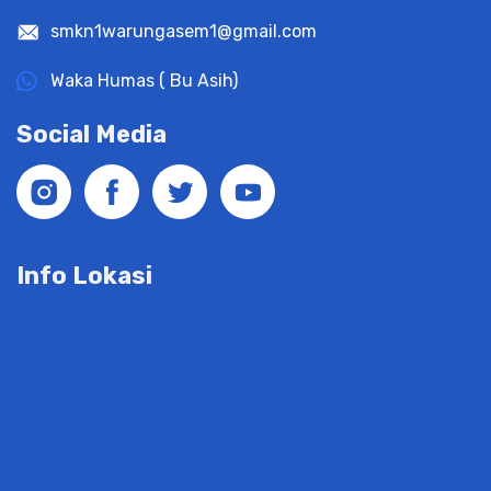
smkn1warungasem1@gmail.com
Waka Humas ( Bu Asih)
Social Media
Info Lokasi