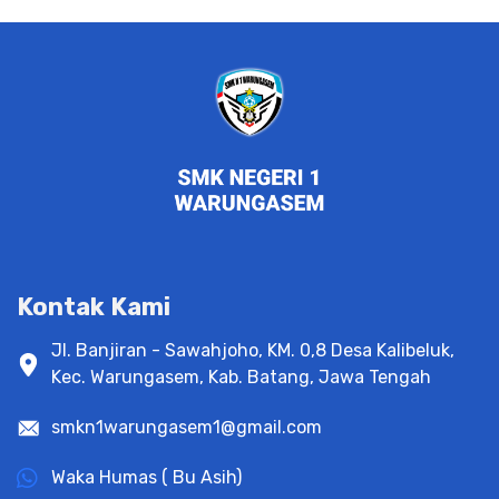
Kontak Kami
Jl. Banjiran - Sawahjoho, KM. 0,8 Desa Kalibeluk,
Kec. Warungasem, Kab. Batang, Jawa Tengah
smkn1warungasem1@gmail.com
Waka Humas ( Bu Asih)