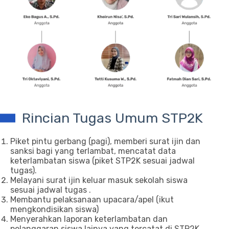
Rincian Tugas Umum STP2K
Piket pintu gerbang (pagi), memberi surat ijin dan
sanksi bagi yang terlambat, mencatat data
keterlambatan siswa (piket STP2K sesuai jadwal
tugas).
Melayani surat ijin keluar masuk sekolah siswa
sesuai jadwal tugas .
Membantu pelaksanaan upacara/apel (ikut
mengkondisikan siswa)
Menyerahkan laporan keterlambatan dan
pelanggaran siswa lainya yang tercatat di STP2K