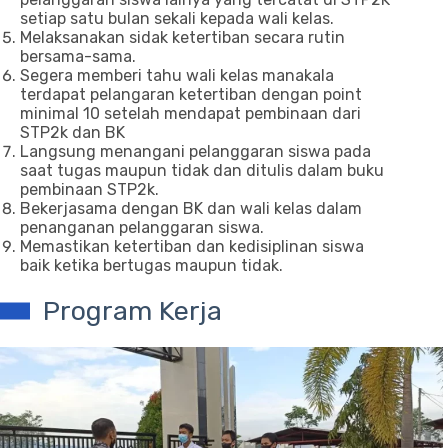
setiap satu bulan sekali kepada wali kelas.
Melaksanakan sidak ketertiban secara rutin
bersama-sama.
Segera memberi tahu wali kelas manakala
terdapat pelangaran ketertiban dengan point
minimal 10 setelah mendapat pembinaan dari
STP2k dan BK
Langsung menangani pelanggaran siswa pada
saat tugas maupun tidak dan ditulis dalam buku
pembinaan STP2k.
Bekerjasama dengan BK dan wali kelas dalam
penanganan pelanggaran siswa.
Memastikan ketertiban dan kedisiplinan siswa
baik ketika bertugas maupun tidak.
Program Kerja