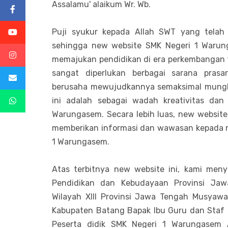
Assalamu' alaikum Wr. Wb.
Puji syukur kepada Allah SWT yang telah
sehingga new website SMK Negeri 1 Warung
memajukan pendidikan di era perkembangan t
sangat diperlukan berbagai sarana prasa
berusaha mewujudkannya semaksimal mungki
ini adalah sebagai wadah kreativitas dan
Warungasem. Secara lebih luas, new website
memberikan informasi dan wawasan kepada 
1 Warungasem.
Atas terbitnya new website ini, kami meny
Pendidikan dan Kebudayaan Provinsi Ja
Wilayah XIII Provinsi Jawa Tengah Musyawa
Kabupaten Batang Bapak Ibu Guru dan Staf
Peserta didik SMK Negeri 1 Warungasem A