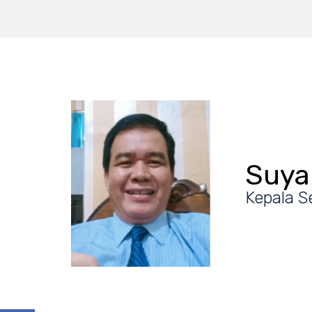
Suyan
Kepala S