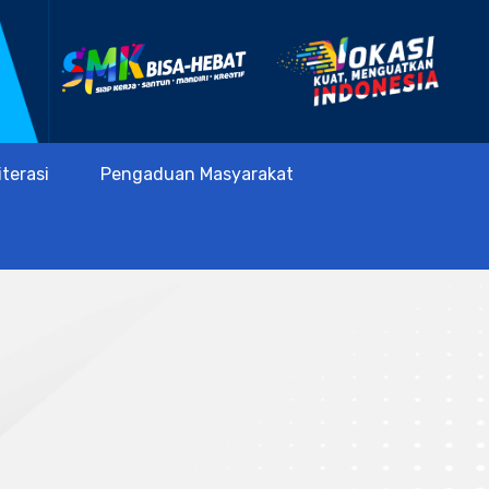
iterasi
Pengaduan Masyarakat