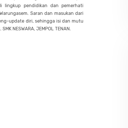
 lingkup pendidikan dan pemerhati
1 Warungasem. Saran dan masukan dari
eng-update diri, sehingga isi dan mutu
aik. SMK NESWARA, JEMPOL TENAN.