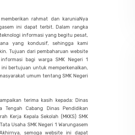
 memberikan rahmat dan karuniaNya
asem ini dapat terbit. Dalam rangka
eknologi informasi yang begitu pesat,
rana yang kondusif, sehingga kami
n. Tujuan dari pembaharuan website
 informasi bagi warga SMK Negeri 1
 ini bertujuan untuk memperkenalkan,
masyarakat umum tentang SMK Negeri
ampaikan terima kasih kepada: Dinas
wa Tengah Cabang Dinas Pendidikan
rah Kerja Kepala Sekolah (MKKS) SMK
 Tata Usaha SMK Negeri 1 Warungasem
khirnya, semoga website ini dapat