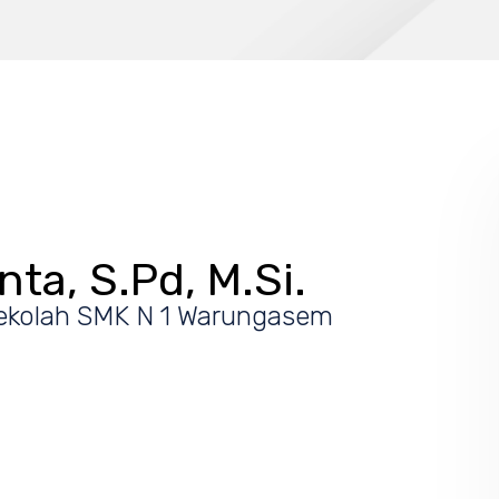
ta, S.Pd, M.Si.
ekolah SMK N 1 Warungasem