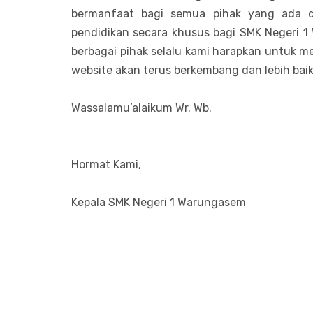
bermanfaat bagi semua pihak yang ada di
pendidikan secara khusus bagi SMK Negeri 
berbagai pihak selalu kami harapkan untuk m
website akan terus berkembang dan lebih b
Wassalamu’alaikum Wr. Wb.
Hormat Kami,
Kepala SMK Negeri 1 Warungasem