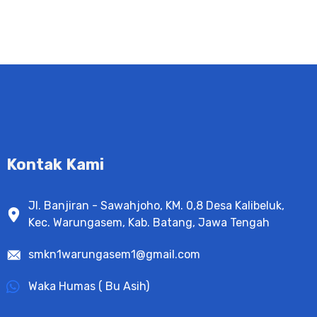
Kontak Kami
Jl. Banjiran - Sawahjoho, KM. 0,8 Desa Kalibeluk,
Kec. Warungasem, Kab. Batang, Jawa Tengah
smkn1warungasem1@gmail.com
Waka Humas ( Bu Asih)