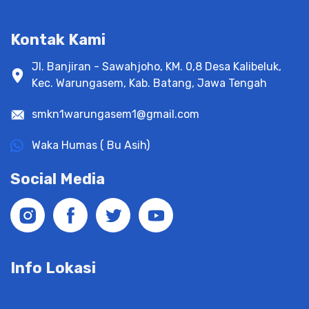
Kontak Kami
Jl. Banjiran - Sawahjoho, KM. 0,8 Desa Kalibeluk,
Kec. Warungasem, Kab. Batang, Jawa Tengah
smkn1warungasem1@gmail.com
Waka Humas ( Bu Asih)
Social Media
Info Lokasi