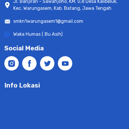
Jl. Banjiran - Sawahjoho, KM. 0,8 Desa Kalibeluk,
Kec. Warungasem, Kab. Batang, Jawa Tengah
smkn1warungasem1@gmail.com
Waka Humas ( Bu Asih)
Social Media
Info Lokasi