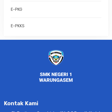
E-PKG
E-PKKS
Kontak Kami