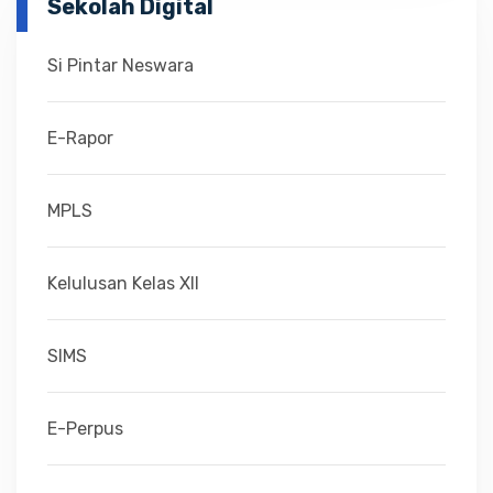
Sekolah Digital
Si Pintar Neswara
E-Rapor
MPLS
Kelulusan Kelas XII
SIMS
E-Perpus