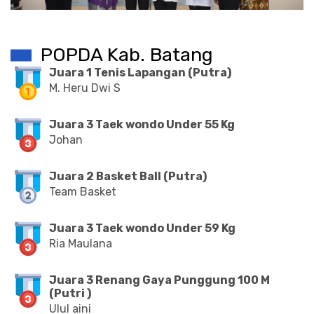
POPDA Kab. Batang
Juara 1 Tenis Lapangan (Putra)
M. Heru Dwi S
Juara 3 Taek wondo Under 55 Kg
Johan
Juara 2 Basket Ball (Putra)
Team Basket
Juara 3 Taek wondo Under 59 Kg
Ria Maulana
Juara 3 Renang Gaya Punggung 100 M
(Putri )
Ulul aini