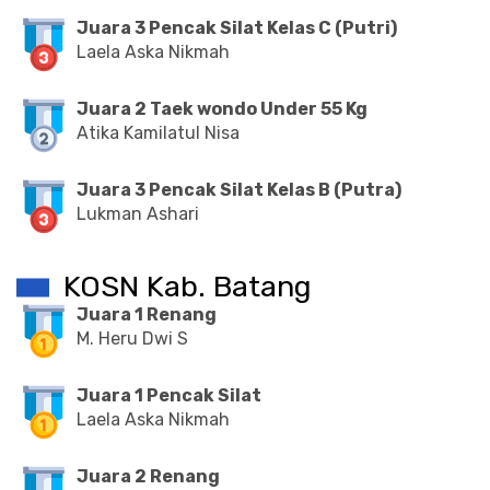
Juara 3 Pencak Silat Kelas C (Putri)
Laela Aska Nikmah
Juara 2 Taek wondo Under 55 Kg
Atika Kamilatul Nisa
Juara 3 Pencak Silat Kelas B (Putra)
Lukman Ashari
KOSN Kab. Batang
Juara 1 Renang
M. Heru Dwi S
Juara 1 Pencak Silat
Laela Aska Nikmah
Juara 2 Renang