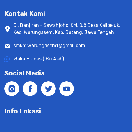
Kontak Kami
Jl. Banjiran - Sawahjoho, KM. 0,8 Desa Kalibeluk,
Kec. Warungasem, Kab. Batang, Jawa Tengah
smkn1warungasem1@gmail.com
Waka Humas ( Bu Asih)
Social Media
Info Lokasi