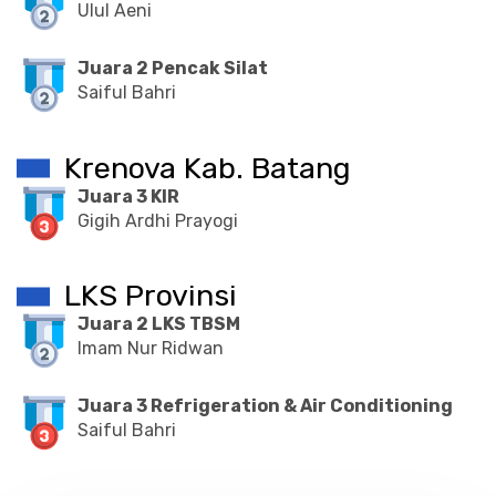
Ulul Aeni
Juara 2 Pencak Silat
Saiful Bahri
Krenova Kab. Batang
Juara 3 KIR
Gigih Ardhi Prayogi
LKS Provinsi
Juara 2 LKS TBSM
Imam Nur Ridwan
Juara 3 Refrigeration & Air Conditioning
Saiful Bahri