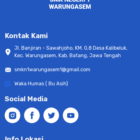
Kontak Kami
Jl. Banjiran - Sawahjoho, KM. 0,8 Desa Kalibeluk,
Kec. Warungasem, Kab. Batang, Jawa Tengah
smkn1warungasem1@gmail.com
Waka Humas ( Bu Asih)
Social Media
Info Lokasi