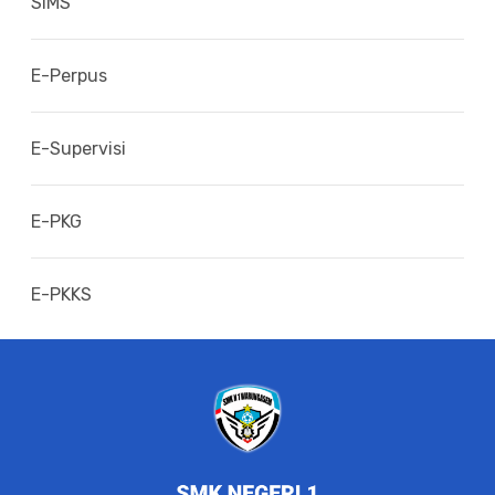
SIMS
E-Perpus
E-Supervisi
E-PKG
E-PKKS