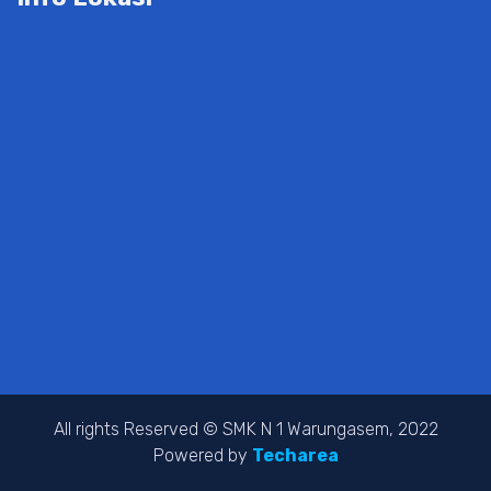
All rights Reserved © SMK N 1 Warungasem, 2022
Powered by
Techarea