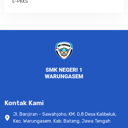
E-PKKS
Kontak Kami
Jl. Banjiran - Sawahjoho, KM. 0,8 Desa Kalibeluk,
Kec. Warungasem, Kab. Batang, Jawa Tengah