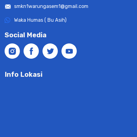
smkn1warungasem1@gmail.com
Waka Humas ( Bu Asih)
Social Media
Info Lokasi