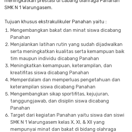
meningkatkan prestasi di cabang olahraga Panahan
SMK N 1 Warungasem.
Tujuan khusus ekstrakulikuler Panahan yaitu :
Mengembangkan bakat dan minat siswa dicabang
Panahan
Menjalankan latihan rutin yang sudah dijadwalkan
serta meningkatkan kualitas serta kemampuan baik
tim maupun individu dicabang Panahan
Meningkatkan kemampuan, keterampilan, dan
kreatifitas siswa dicabang Panahan
Memperdalam dan memperluas pengetahuan dan
keterampilan siswa dicabang Panahan
Mengembangkan sikap sportifitas, kejujuran,
tanggungjawab, dan disiplin siswa dicabang
Panahan
Target dari kegiatan Panahan yaitu siswa dan siswi
SMK N 1 Warungasem kelas X, XI, & XII yang
mempunyai minat dan bakat di bidang olahraga