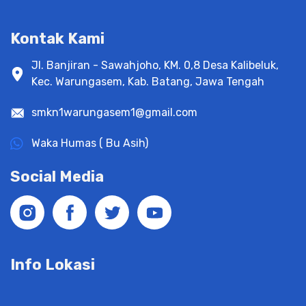
Kontak Kami
Jl. Banjiran - Sawahjoho, KM. 0,8 Desa Kalibeluk,
Kec. Warungasem, Kab. Batang, Jawa Tengah
smkn1warungasem1@gmail.com
Waka Humas ( Bu Asih)
Social Media
Info Lokasi