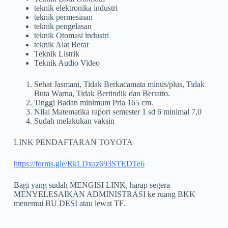
teknik elektronika industri
teknik permesinan
teknik pengelasan
teknik Otomasi industri
teknik Alat Berat
Teknik Listrik
Teknik Audio Video
Sehat Jasmani, Tidak Berkacamata minus/plus, Tidak
Buta Warna, Tidak Bertindik dan Bertatto.
Tinggi Badan minimum Pria 165 cm.
Nilai Matematika raport semester 1 sd 6 minimal 7,0
Sudah melakukan vaksin
LINK PENDAFTARAN TOYOTA
https://forms.gle/RkLDxaz693STEDTe6
Bagi yang sudah MENGISI LINK, harap segera
MENYELESAIKAN ADMINISTRASI ke ruang BKK
menemui BU DESI atau lewat TF.