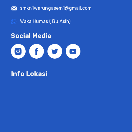
smkn1warungasem1@gmail.com
Waka Humas ( Bu Asih)
Social Media
Info Lokasi