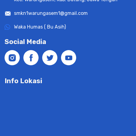
smkn1warungasem1@gmail.com
Waka Humas ( Bu Asih)
Social Media
Info Lokasi