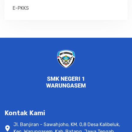
E-PKKS
Kontak Kami
Jl. Banjiran - Sawahjoho, KM. 0,8 Desa Kalibeluk,
Kec. Warungasem, Kab. Batang, Jawa Tengah